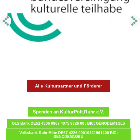
Alle Kulturpartner und Förderer
Spenden an KulturPott.Ruhr e.V.
GLS Bank DE52 4306 0967 4075 8326 00 / BIC: GENODEM1GLS
Volksbank Ruhr Mitte DE67 4226 00010321961400 BIC:
GENODEM1GBU