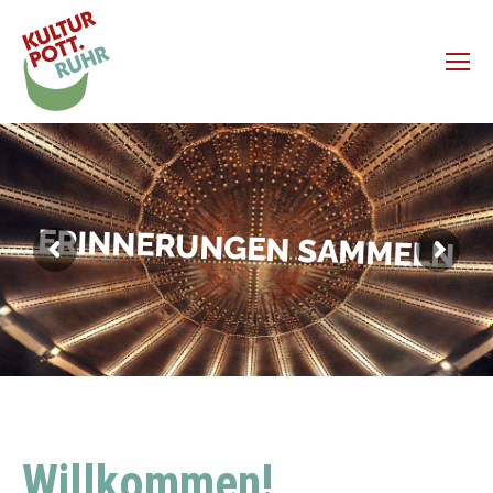
ERINNERUNGEN SAMMELN
Willkommen!