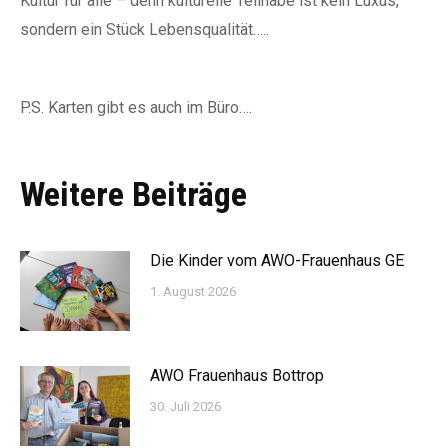
Kultur für alle – denn kulturelle Teilhabe ist kein Luxus,
sondern ein Stück Lebensqualität…..
P.S. Karten gibt es auch im Büro….
Weitere Beiträge
Die Kinder vom AWO-Frauenhaus GE
1. August 2026
AWO Frauenhaus Bottrop
30. Juli 2026