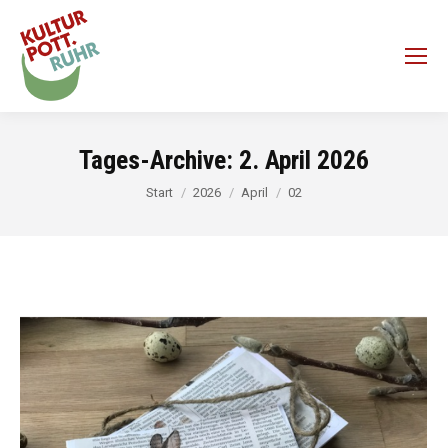
Tages-Archive:
2. April 2026
Sie befinden sich hier:
Start
2026
April
02