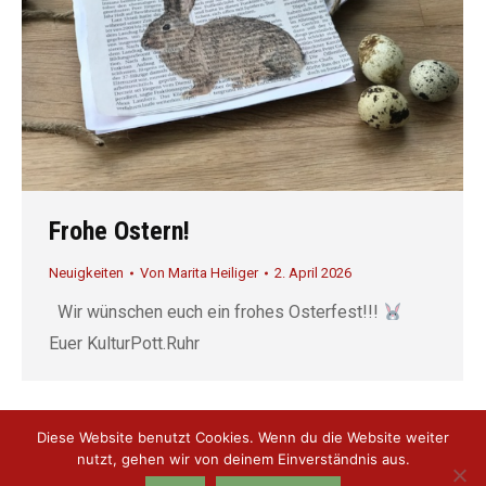
Frohe Ostern!
Neuigkeiten
Von
Marita Heiliger
2. April 2026
Wir wünschen euch ein frohes Osterfest!!!
Euer KulturPott.Ruhr
Diese Website benutzt Cookies. Wenn du die Website weiter
nutzt, gehen wir von deinem Einverständnis aus.