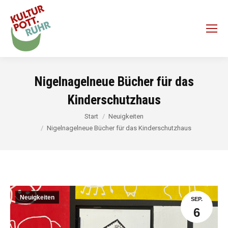
Nigelnagelneue Bücher für das
Kinderschutzhaus
Sie befinden sich hier:
Start
Neuigkeiten
Nigelnagelneue Bücher für das Kinderschutzhaus
Neuigkeiten
SEP.
6