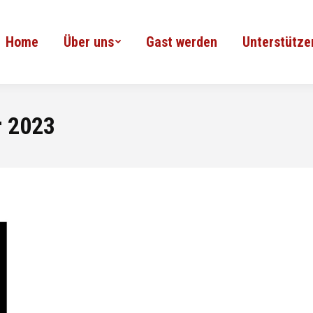
Home
Über uns
Gast werden
Unterstütze
r 2023