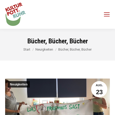
Bücher, Bücher, Bücher
Sie befinden sich hier:
Start
Neuigkeiten
Bücher, Bücher, Bücher
Neuigkeiten
AUG.
23