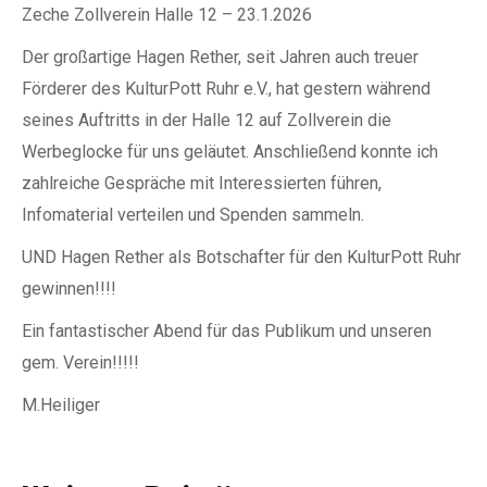
Zeche Zollverein Halle 12 – 23.1.2026
Der großartige Hagen Rether, seit Jahren auch treuer
Förderer des KulturPott Ruhr e.V., hat gestern während
seines Auftritts in der Halle 12 auf Zollverein die
Werbeglocke für uns geläutet. Anschließend konnte ich
zahlreiche Gespräche mit Interessierten führen,
Infomaterial verteilen und Spenden sammeln.
UND Hagen Rether als Botschafter für den KulturPott Ruhr
gewinnen!!!!
Ein fantastischer Abend für das Publikum und unseren
gem. Verein!!!!!
M.Heiliger