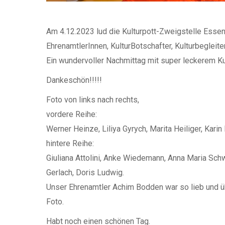
Am 4.12.2023 lud die Kulturpott-Zweigstelle Esse
EhrenamtlerInnen, KulturBotschafter, Kulturbegleit
Ein wundervoller Nachmittag mit super leckerem K
Dankeschön!!!!!
Foto von links nach rechts,
vordere Reihe:
Werner Heinze, Liliya Gyrych, Marita Heiliger, Kari
hintere Reihe:
Giuliana Attolini, Anke Wiedemann, Anna Maria Schw
Gerlach, Doris Ludwig.
Unser Ehrenamtler Achim Bodden war so lieb und üb
Foto.
Habt noch einen schönen Tag.