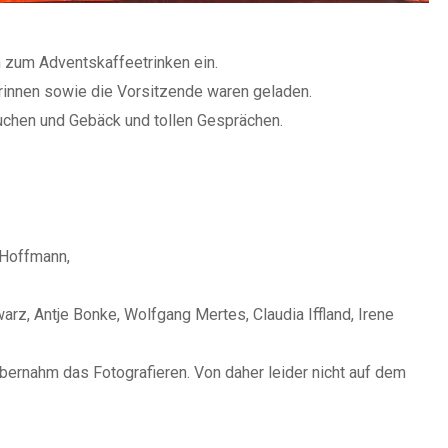
n zum Adventskaffeetrinken ein.
erinnen sowie die Vorsitzende waren geladen.
uchen und Gebäck und tollen Gesprächen.
n Hoffmann,
arz, Antje Bonke, Wolfgang Mertes, Claudia Iffland, Irene
ernahm das Fotografieren. Von daher leider nicht auf dem