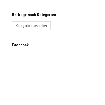
Beiträge nach Kategorien
Beiträge
nach
Kategorien
Facebook