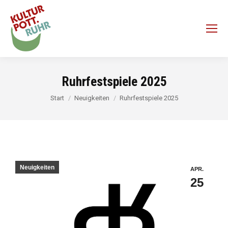
Ruhrfestspiele 2025
Sie befinden sich hier:
Start
Neuigkeiten
Ruhrfestspiele 2025
Neuigkeiten
APR.
25