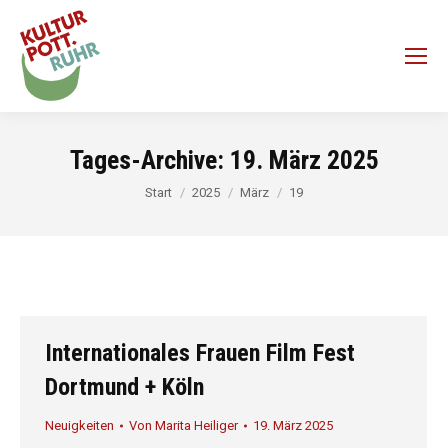
Tages-Archive:
19. März 2025
Sie befinden sich hier:
Start
2025
März
19
Internationales Frauen Film Fest
Dortmund + Köln
Neuigkeiten
Von
Marita Heiliger
19. März 2025