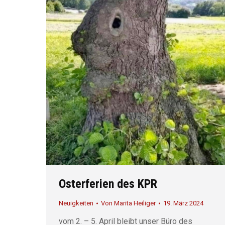
Osterferien des KPR
Neuigkeiten
Von
Marita Heiliger
19. März 2024
vom 2. – 5. April bleibt unser Büro des