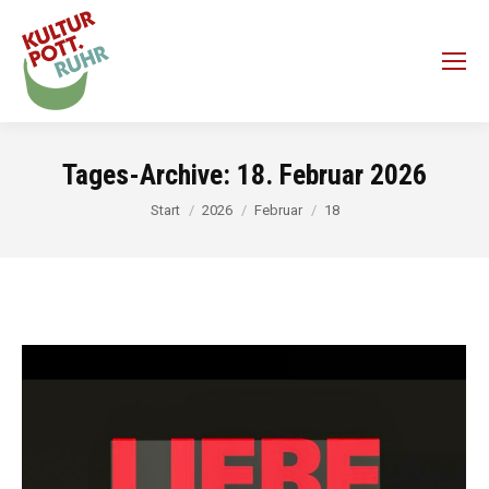
Tages-Archive:
18. Februar 2026
Sie befinden sich hier:
Start
2026
Februar
18