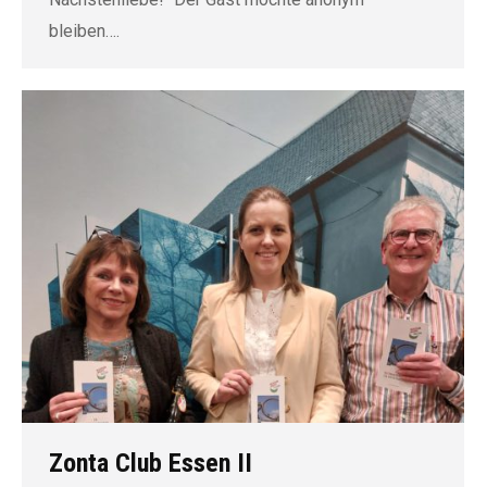
bleiben….
Zonta Club Essen II