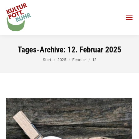
Tages-Archive:
12. Februar 2025
Sie befinden sich hier:
Start
2025
Februar
12