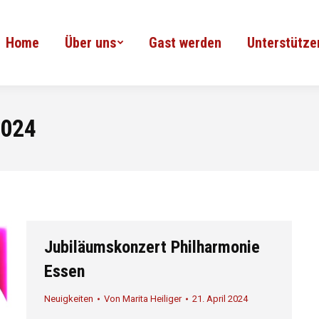
Home
Über uns
Gast werden
Unterstütze
2024
Jubiläumskonzert Philharmonie
Essen
Neuigkeiten
Von
Marita Heiliger
21. April 2024