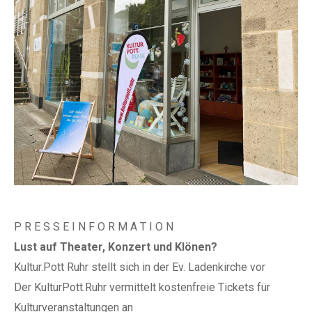
P R E S S E I N F O R M A T I O N
Lust auf Theater, Konzert und Klönen?
Kultur.Pott Ruhr stellt sich in der Ev. Ladenkirche vor
Der KulturPott.Ruhr vermittelt kostenfreie Tickets für
Kulturveranstaltungen an