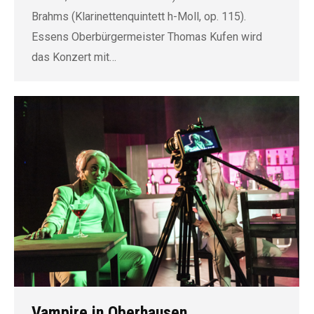
Brahms (Klarinettenquintett h-Moll, op. 115).
Essens Oberbürgermeister Thomas Kufen wird
das Konzert mit…
Vampire in Oberhausen