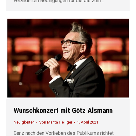
veränderten Bedingungen für die bis zum…
Wunschkonzert mit Götz Alsmann
Neuigkeiten
Von
Marita Heiliger
1. April 2021
Ganz nach den Vorlieben des Publikums richtet