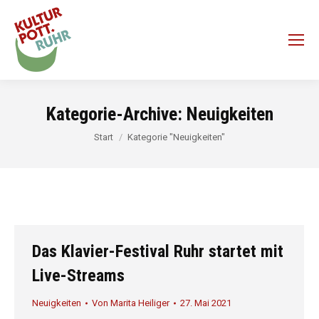
Kategorie-Archive:
Neuigkeiten
Sie befinden sich hier:
Start
Kategorie "Neuigkeiten"
Das Klavier-Festival Ruhr startet mit
Live-Streams
Neuigkeiten
Von
Marita Heiliger
27. Mai 2021