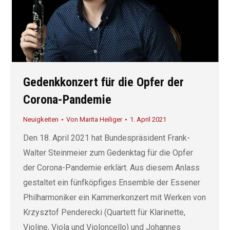
Gedenkkonzert für die Opfer der
Corona-Pandemie
Neuigkeiten
Von
Marita Heiliger
1. April 2021
Den 18. April 2021 hat Bundespräsident Frank-
Walter Steinmeier zum Gedenktag für die Opfer
der Corona-Pandemie erklärt. Aus diesem Anlass
gestaltet ein fünfköpfiges Ensemble der Essener
Philharmoniker ein Kammerkonzert mit Werken von
Krzysztof Penderecki (Quartett für Klarinette,
Violine, Viola und Violoncello) und Johannes