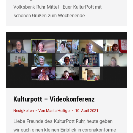
Volksbank Ruhr Mitte! Euer KulturPott mit
schönen Grüßen zum Wochenende
Kulturpott – Videokonferenz
Neuigkeiten
Von
Marita Heiliger
10. April 2021
Liebe Freunde des KulturPott Ruhr, heute geben
wir euch einen kleinen Einblick in coronakonforme