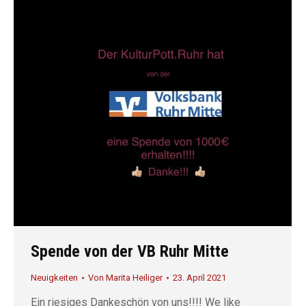
Spende von der VB Ruhr Mitte
Neuigkeiten
Von
Marita Heiliger
23. April 2021
Ein riesiges Dankeschön von uns!!!! We like