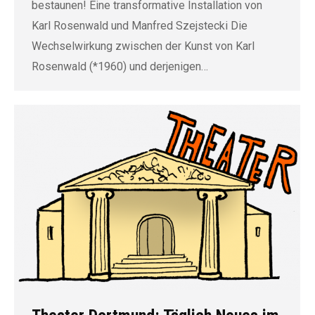
bestaunen! Eine transformative Installation von
Karl Rosenwald und Manfred Szejstecki Die
Wechselwirkung zwischen der Kunst von Karl
Rosenwald (*1960) und derjenigen…