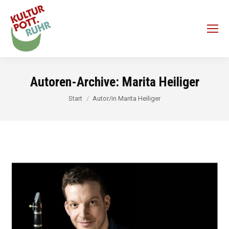
Autoren-Archive:
Marita Heiliger
Sie befinden sich hier:
Start
Autor/in Marita Heiliger