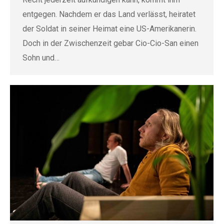
entgegen. Nachdem er das Land verlässt, heiratet
der Soldat in seiner Heimat eine US-Amerikanerin.
Doch in der Zwischenzeit gebar Cio-Cio-San einen
Sohn und…