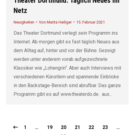
Theater Dortmund: Täglich Neues im
Netz
Neuigkeiten
Von
Marita Heiliger
15. Februar 2021
Das Theater Dortmund verlegt sein Programm ins
Internet. Ab morgen gibt es fast täglich Neues aus
dem Alltag auf, hinter und vor der Bühne. Gezeigt
werden unter anderem vorab aufgezeichnete
Klassiker wie „Lohengrin“. Aber auch Interviews mit
verschiedenen Künstlern und spannende Einblicke
in den Backstage-Bereich sind abrufbar. Das ganze
Programm gibt es auf www.theaterdo.de. aus…
1
…
19
20
21
22
23
…