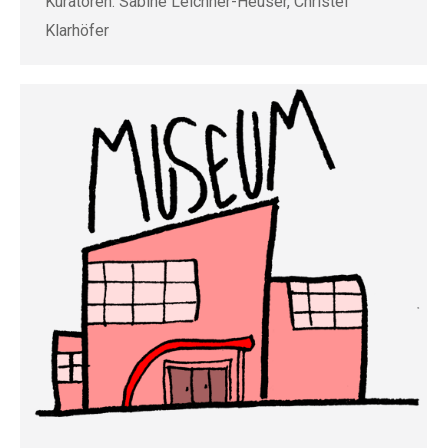
Kuratoren: Sabine Leichner-Heuser, Christel
Klarhöfer