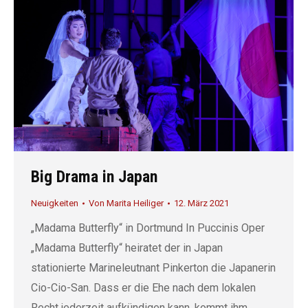
Big Drama in Japan
Neuigkeiten
Von
Marita Heiliger
12. März 2021
„Madama Butterfly“ in Dortmund In Puccinis Oper
„Madama Butterfly“ heiratet der in Japan
stationierte Marineleutnant Pinkerton die Japanerin
Cio-Cio-San. Dass er die Ehe nach dem lokalen
Recht jederzeit aufkündigen kann, kommt ihm