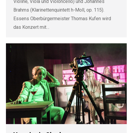
Violine, Viola und Violoncello) und Johannes
Brahms (Klarinettenquintett h-Moll, op. 115).
Essens Oberbürgermeister Thomas Kufen wird
das Konzert mit…