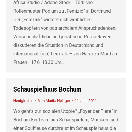
Africa Studio / Adobe Stock ­ ­ ­ Tödliche
Rollenmuster Podium zu „Femizid“ in Dortmund
Der „FemTalk“ widmet sich weiblichen
Todesopfern von patriarchalem Anspruchsdenken.
Wissenschaftliche und juristische Perspektiven
diskutieren die Situation in Deutschland und
international. (mh) FemTalk – von Hass zu Mord an
Frauen | 17.6. 18.30 Uhr…
Schauspielhaus Bochum
Neuigkeiten
Von
Marita Heiliger
11. Juni 2021
Wo geht’s zur sozialen Utopie? „Foyer der Tiere“ in
Bochum Ein Team aus Schauspielern, Musikern und
einer Souffleuse durchreist im Schauspielhaus die