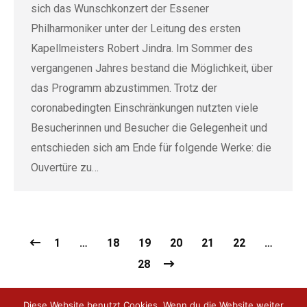
sich das Wunschkonzert der Essener
Philharmoniker unter der Leitung des ersten
Kapellmeisters Robert Jindra. Im Sommer des
vergangenen Jahres bestand die Möglichkeit, über
das Programm abzustimmen. Trotz der
coronabedingten Einschränkungen nutzten viele
Besucherinnen und Besucher die Gelegenheit und
entschieden sich am Ende für folgende Werke: die
Ouvertüre zu…
1
…
18
19
20
21
22
…
28
Diese Website benutzt Cookies. Wenn du die Website weiter