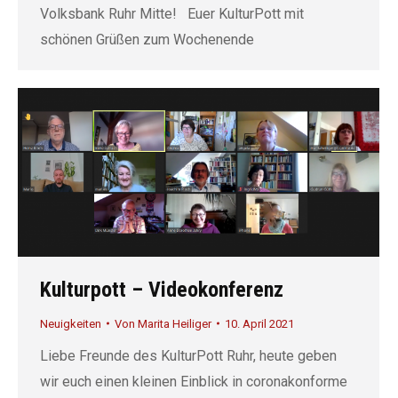
Volksbank Ruhr Mitte! Euer KulturPott mit
schönen Grüßen zum Wochenende
Kulturpott – Videokonferenz
Neuigkeiten
Von
Marita Heiliger
10. April 2021
Liebe Freunde des KulturPott Ruhr, heute geben
wir euch einen kleinen Einblick in coronakonforme