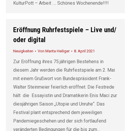
KulturPott – Arbeit …. Schönes Wochenende!!!!
Eröffnung Ruhrfestspiele – Live und/
oder digital
Neuigkeiten
Von
Marita Heiliger
8. April 2021
Zur Eröffnung ihres 75.jährigen Bestehens in
diesem Jahr werden die Ruhrfestspiele am 2. Mai
mit einem Grußwort von Bundespräsident Frank-
Walter Steinmeier feierlich eröffnet. Die Festrede
hält die Essayistin und Dramatikerin Enis Maci zur
diesjährigen Saison „Utopie und Unruhe“. Das
Festival plant entsprechend dem jeweiligen
Pandemiegeschehen und der sich fortlaufend
veränderten Bedingungen für die bis zum…