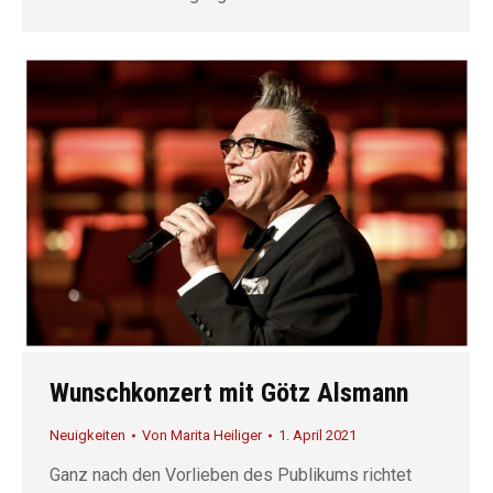
Wunschkonzert mit Götz Alsmann
Neuigkeiten
Von
Marita Heiliger
1. April 2021
Ganz nach den Vorlieben des Publikums richtet