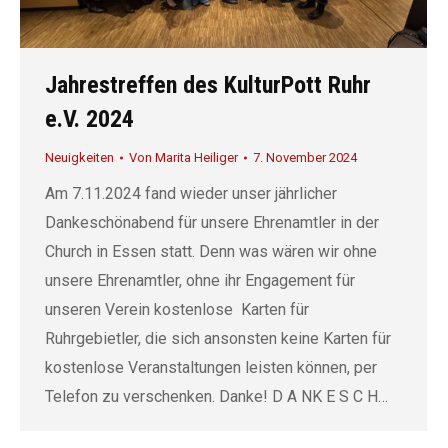
Jahrestreffen des KulturPott Ruhr
e.V. 2024
Neuigkeiten
Von
Marita Heiliger
7. November 2024
Am 7.11.2024 fand wieder unser jährlicher
Dankeschönabend für unsere Ehrenamtler in der
Church in Essen statt. Denn was wären wir ohne
unsere Ehrenamtler, ohne ihr Engagement für
unseren Verein kostenlose Karten für
Ruhrgebietler, die sich ansonsten keine Karten für
kostenlose Veranstaltungen leisten können, per
Telefon zu verschenken. Danke! D A NK E S C H…