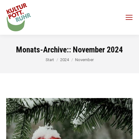
Monats-Archive::
November 2024
Sie befinden sich hier:
Start
2024
November