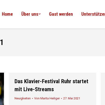
Home
Über uns
Gast werden
Unterstütze
21
Das Klavier-Festival Ruhr startet
mit Live-Streams
Neuigkeiten
Von
Marita Heiliger
27. Mai 2021