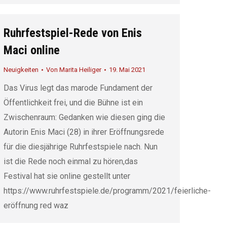
Ruhrfestspiel-Rede von Enis
Maci online
Neuigkeiten
Von
Marita Heiliger
19. Mai 2021
Das Virus legt das marode Fundament der
Öffentlichkeit frei, und die Bühne ist ein
Zwischenraum: Gedanken wie diesen ging die
Autorin Enis Maci (28) in ihrer Eröffnungsrede
für die diesjährige Ruhrfestspiele nach. Nun
ist die Rede noch einmal zu hören,das
Festival hat sie online gestellt unter
https://www.ruhrfestspiele.de/programm/2021/feierliche-
eröffnung red waz